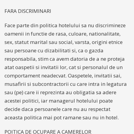
FARA DISCRIMINARI
Face parte din politica hotelului sa nu discrimineze
oamenii in functie de rasa, culoare, nationalitate,
sex, statut marital sau social, varsta, origini etnice
sau persoane cu dizabilitati si, ca o gazda
responsabila, stim ca avem datoria de a ne proteja
atat oaspetii si invitatii lor, cat si personalul de un
comportament neadecvat. Oaspetele, invitatii sai,
musafirii si subcontractorii cu care intra in legatura
sau (pe) care ii reprezinta au obligatia sa adere
acestei politici, iar managerul hotelului poate
decide daca persoanele care nu au respectat
aceasta politica mai pot ramane sau nu in hotel.
POITICA DE OCUPARE A CAMERELOR