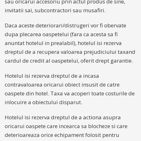
sau oricarui accesoriu prin actul produs de sine,
invitatii sai, subcontractori sau musafiri.
Daca aceste deteriorari/distrugeri vor fi obervate
dupa plecarea oaspetelui (fara ca acesta sa fi
anuntat hotelul in prealabil), hotelul isi rezerva
dreptul de a recupera valoarea prejudiciului taxand
cardul de credit al oaspetelui, oferit drept garantie.
Hotelul isi rezerva dreptul de a incasa
contravaloarea oricarui obiect insusit de catre
oaspete din hotel. Taxa va acoperi toate costurile de
inlocuire a obiectului disparut.
Hotelul isi rezerva dreptul de a actiona asupra
oricarui oaspete care incearca sa blocheze si care
deterioareaza orice echipament folosit pentru