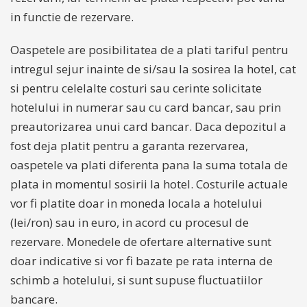
in functie de rezervare.
Oaspetele are posibilitatea de a plati tariful pentru
intregul sejur inainte de si/sau la sosirea la hotel, cat
si pentru celelalte costuri sau cerinte solicitate
hotelului in numerar sau cu card bancar, sau prin
preautorizarea unui card bancar. Daca depozitul a
fost deja platit pentru a garanta rezervarea,
oaspetele va plati diferenta pana la suma totala de
plata in momentul sosirii la hotel. Costurile actuale
vor fi platite doar in moneda locala a hotelului
(lei/ron) sau in euro, in acord cu procesul de
rezervare. Monedele de ofertare alternative sunt
doar indicative si vor fi bazate pe rata interna de
schimb a hotelului, si sunt supuse fluctuatiilor
bancare.