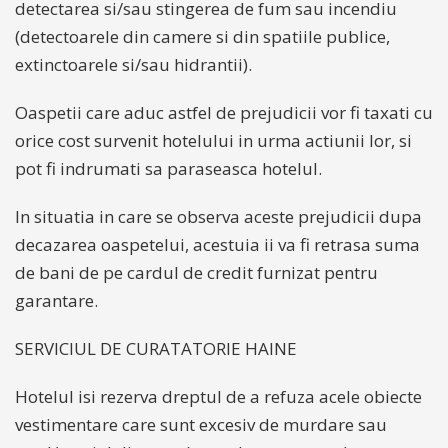
detectarea si/sau stingerea de fum sau incendiu
(detectoarele din camere si din spatiile publice,
extinctoarele si/sau hidrantii).
Oaspetii care aduc astfel de prejudicii vor fi taxati cu
orice cost survenit hotelului in urma actiunii lor, si
pot fi indrumati sa paraseasca hotelul.
In situatia in care se observa aceste prejudicii dupa
decazarea oaspetelui, acestuia ii va fi retrasa suma
de bani de pe cardul de credit furnizat pentru
garantare.
SERVICIUL DE CURATATORIE HAINE
Hotelul isi rezerva dreptul de a refuza acele obiecte
vestimentare care sunt excesiv de murdare sau