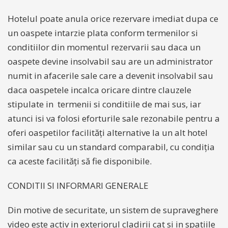
Hotelul poate anula orice rezervare imediat dupa ce
un oaspete intarzie plata conform termenilor si
conditiilor din momentul rezervarii sau daca un
oaspete devine insolvabil sau are un administrator
numit in afacerile sale care a devenit insolvabil sau
daca oaspetele incalca oricare dintre clauzele
stipulate in termenii si conditiile de mai sus, iar
atunci isi va folosi eforturile sale rezonabile pentru a
oferi oaspetilor facilități alternative la un alt hotel
similar sau cu un standard comparabil, cu condiția
ca aceste facilități să fie disponibile.
CONDITII SI INFORMARI GENERALE
Din motive de securitate, un sistem de supraveghere
video este activ in exteriorul cladirii cat si in spatiile