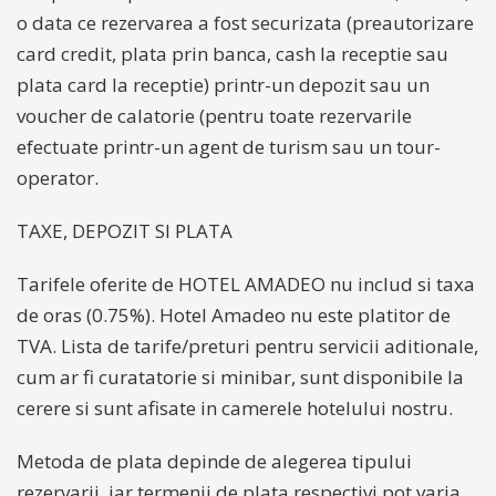
o data ce rezervarea a fost securizata (preautorizare
card credit, plata prin banca, cash la receptie sau
plata card la receptie) printr-un depozit sau un
voucher de calatorie (pentru toate rezervarile
efectuate printr-un agent de turism sau un tour-
operator.
TAXE, DEPOZIT SI PLATA
Tarifele oferite de HOTEL AMADEO nu includ si taxa
de oras (0.75%). Hotel Amadeo nu este platitor de
TVA. Lista de tarife/preturi pentru servicii aditionale,
cum ar fi curatatorie si minibar, sunt disponibile la
cerere si sunt afisate in camerele hotelului nostru.
Metoda de plata depinde de alegerea tipului
rezervarii, iar termenii de plata respectivi pot varia