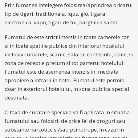
Prin fumat se intelegere folosirea/aprindrea oricarui
tip de tigari: traditionala, iqos, glo, tigara
electronica, vapo, tigari de foi, narghilea samd.
Fumatul de este strict interzis in toate camerele cat
si in toate spatiile publice din interiorul hotelului,
inclusiv culoarele, scarile, sala de conferinta, baile, si
zona de receptie precum si tot parterul hotelului.
Fumatul este de asemenea interzis in imediata
apropiere a intrarii in hotel. Fumatul este permis
doar in exteriorul hotelului, in zona publica special
destinata.
O taxa de curatare speciala va fi aplicata in situatia
fumatului sau folosirii de orice fel de droguri sau
substante narcotice si/sau psihotrope. In cazul in