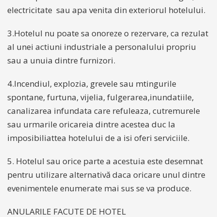
electricitate sau apa venita din exteriorul hotelului.
3.Hotelul nu poate sa onoreze o rezervare, ca rezulat
al unei actiuni industriale a personalului propriu
sau a unuia dintre furnizori.
4.Incendiul, explozia, grevele sau mtingurile
spontane, furtuna, vijelia, fulgerarea,inundatiile,
canalizarea infundata care refuleaza, cutremurele
sau urmarile oricareia dintre acestea duc la
imposibiliattea hotelului de a isi oferi serviciile.
5. Hotelul sau orice parte a acestuia este desemnat
pentru utilizare alternativă daca oricare unul dintre
evenimentele enumerate mai sus se va produce.
ANULARILE FACUTE DE HOTEL