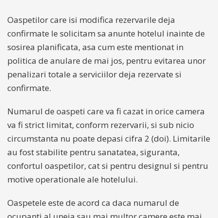
Oaspetilor care isi modifica rezervarile deja
confirmate le solicitam sa anunte hotelul inainte de
sosirea planificata, asa cum este mentionat in
politica de anulare de mai jos, pentru evitarea unor
penalizari totale a serviciilor deja rezervate si
confirmate.
Numarul de oaspeti care va fi cazat in orice camera
va fi strict limitat, conform rezervarii, si sub nicio
circumstanta nu poate depasi cifra 2 (doi). Limitarile
au fost stabilite pentru sanatatea, siguranta,
confortul oaspetilor, cat si pentru designul si pentru
motive operationale ale hotelului.
Oaspetele este de acord ca daca numarul de
ocupanti al uneia sau mai multor camere este mai