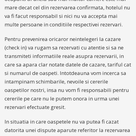
mare decat cel din rezervarea confirmata, hotelul nu
va fi facut responsabil si nici nu va accepta mai
multe persoane in conditiile respectivei rezervari.
Pentru prevenirea oricaror neintelegeri la cazare
(check in) va rugam sa rezervati cu atentie si sa ne
transmiteti informatiile reale asupra rezervarii, in
care sa apara clar notate datele de cazare, tariful cat
si numarul de oaspeti. Intotdeauna vom incerca sa
intampinam schimbarile, nevoile si cererile
oaspetilor nostri, insa nu vom fi responsabili pentru
cererile pe care nu le putem onora in urma unei
rezervari efectuate gresit.
In situatia in care oaspetele nu va putea fi cazat
datorita unei dispute aparute referitor la rezervarea