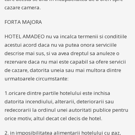
cazare camera.
FORTA MAJORA
HOTEL AMADEO nu va incalca termenii si conditiile
acestui acord daca nu va putea onora serviciile
descrise mai sus, si va avea dreptul sa anuleze o
rezervare daca nu mai este capabil sa ofere servicii
de cazare, datorita uneia sau mai multora dintre
urmatoarele circumstante:
1.oricare dintre partile hotelului este inchisa
datorita incendiului, alterarii, deteriorarii sau
redecorarii la ordinul unei autoritati publice pentru
orice motiv, altul decat cel decis de hotel.
2. in imposibilitatea alimentarii hotelului cu gaz,