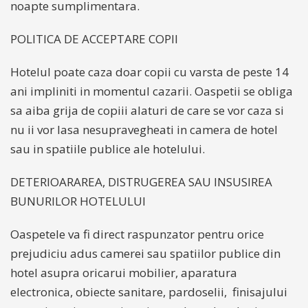
noapte sumplimentara.
POLITICA DE ACCEPTARE COPII
Hotelul poate caza doar copii cu varsta de peste 14
ani impliniti in momentul cazarii. Oaspetii se obliga
sa aiba grija de copiii alaturi de care se vor caza si
nu ii vor lasa nesupravegheati in camera de hotel
sau in spatiile publice ale hotelului.
DETERIOARAREA, DISTRUGEREA SAU INSUSIREA
BUNURILOR HOTELULUI
Oaspetele va fi direct raspunzator pentru orice
prejudiciu adus camerei sau spatiilor publice din
hotel asupra oricarui mobilier, aparatura
electronica, obiecte sanitare, pardoselii, finisajului