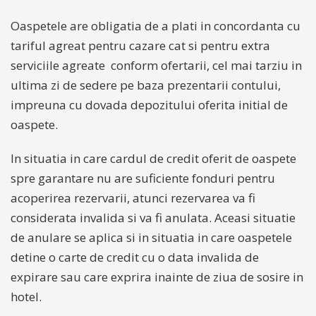
Oaspetele are obligatia de a plati in concordanta cu
tariful agreat pentru cazare cat si pentru extra
serviciile agreate conform ofertarii, cel mai tarziu in
ultima zi de sedere pe baza prezentarii contului,
impreuna cu dovada depozitului oferita initial de
oaspete.
In situatia in care cardul de credit oferit de oaspete
spre garantare nu are suficiente fonduri pentru
acoperirea rezervarii, atunci rezervarea va fi
considerata invalida si va fi anulata. Aceasi situatie
de anulare se aplica si in situatia in care oaspetele
detine o carte de credit cu o data invalida de
expirare sau care exprira inainte de ziua de sosire in
hotel.