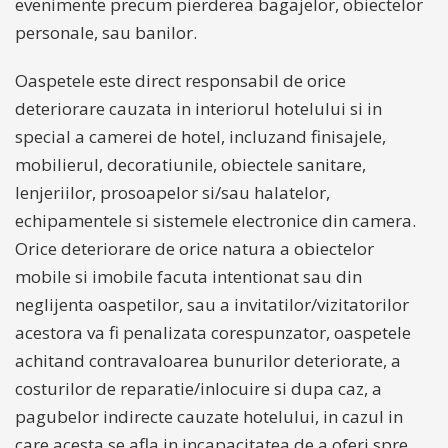
evenimente precum pierderea bagajelor, obiectelor
personale, sau banilor.
Oaspetele este direct responsabil de orice
deteriorare cauzata in interiorul hotelului si in
special a camerei de hotel, incluzand finisajele,
mobilierul, decoratiunile, obiectele sanitare,
lenjeriilor, prosoapelor si/sau halatelor,
echipamentele si sistemele electronice din camera.
Orice deteriorare de orice natura a obiectelor
mobile si imobile facuta intentionat sau din
neglijenta oaspetilor, sau a invitatilor/vizitatorilor
acestora va fi penalizata corespunzator, oaspetele
achitand contravaloarea bunurilor deteriorate, a
costurilor de reparatie/inlocuire si dupa caz, a
pagubelor indirecte cauzate hotelului, in cazul in
care acesta se afla in incapacitatea de a oferi spre