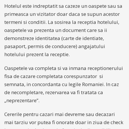
Hotelul este indreptatit sa cazeze un oaspete sau sa
primeasca un vizitator doar daca se supun acestor
termeni si conditii. La sosirea la receptia hotelului,
oaspetele va prezenta un document care sa ii
demonstreze identitatea (carte de identiate,
pasaport, permis de conducere) angajatului
hotelului prezent la receptie.
Oaspetele va completa si va inmana receptionerului
fisa de cazare completata corespunzator si
semnata, in concordanta cu legile Romaniei. In caz
de necompletare, rezervarea va fi tratata ca
„neprezentare”.
Cererile pentru cazari mai devreme sau decazari
mai tarziu vor putea fi onorate doar in ziua de check