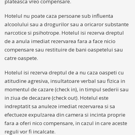
plateasca vreo compensare.
Hotelul nu poate caza persoane sub influenta
alcoolului sau a drogurilor sau a oricaror substante
narcotice si psihotrope. Hotelul isi rezerva dreptul
de a anula imediat rezervarea fara a face nicio
compensare sau restituire de bani oaspetelui sau
catre oaspete.
Hotelul isi rezerva dreptul de a nu caza oaspeti cu
atitudine agresiva, insultatoare verbal sau fizica in
momentul de cazare (check in), in timpul sederii sau
in ziua de decazare (check out). Hotelul este
indreptatit sa anuleze imediat rezervarea si sa
efectueze expulzarea din camera si incinta proprie
fara a oferi nico compensare, in cazul in care aceste
reguli vor fi incalcate.