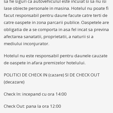
sa fie siguri ca autovehiculul este incuiat si sa nu isi
lase obiecte personale in masina. Hotelul nu poate fi
facut responsabil pentru daune facute catre terti de
catre oaspete in zona parcarii publice. Oaspetele are
obligatia de a se comporta in asa fel incat sa previna
afectarea sanatatii, proprietatii, a naturii si a
mediului inconjurator.
Hotelul nu este responsabil pentru daunele cauzate
de oaspete in afara premizelor hotelului.
POLITICI DE CHECK IN (cazare) SI DE CHECK OUT
(decazare)
Check In: incepand cu ora 14:00
Check Out: pana la ora 12:00