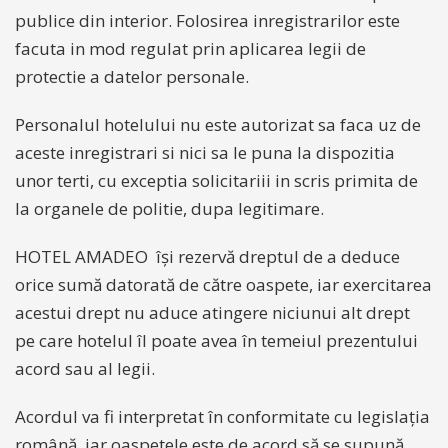
publice din interior. Folosirea inregistrarilor este
facuta in mod regulat prin aplicarea legii de
protectie a datelor personale.
Personalul hotelului nu este autorizat sa faca uz de
aceste inregistrari si nici sa le puna la dispozitia
unor terti, cu exceptia solicitariii in scris primita de
la organele de politie, dupa legitimare.
HOTEL AMADEO își rezervă dreptul de a deduce
orice sumă datorată de către oaspete, iar exercitarea
acestui drept nu aduce atingere niciunui alt drept
pe care hotelul îl poate avea în temeiul prezentului
acord sau al legii.
Acordul va fi interpretat în conformitate cu legislația
română, iar oaspetele este de acord să se supună