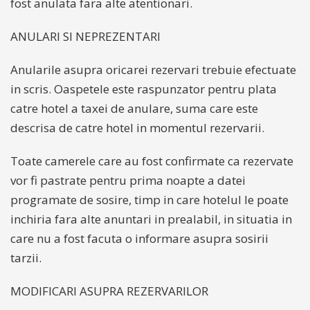
fost anulata fara alte atentionari.
ANULARI SI NEPREZENTARI
Anularile asupra oricarei rezervari trebuie efectuate
in scris. Oaspetele este raspunzator pentru plata
catre hotel a taxei de anulare, suma care este
descrisa de catre hotel in momentul rezervarii.
Toate camerele care au fost confirmate ca rezervate
vor fi pastrate pentru prima noapte a datei
programate de sosire, timp in care hotelul le poate
inchiria fara alte anuntari in prealabil, in situatia in
care nu a fost facuta o informare asupra sosirii
tarzii.
MODIFICARI ASUPRA REZERVARILOR