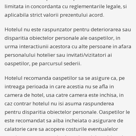
limitata in concordanta cu reglementarile legale, si
aplicabila strict valorii prezentului acord.
Hotelul nu este raspunzator pentru deteriorarea sau
disparitia obiectelor personale ale oaspetilor, in
urma interactiunii acestora cu alte persoane in afara
personalului hotelier sau invitati/vizitatori ai
oaspetilor, pe parcursul sederii.
Hotelul recomanda oaspetilor sa se asigure ca, pe
intreaga perioada in care acestia nu se afla in
camera de hotel, usa catre camera este inchisa, in
caz contrar hotelul nu isi asuma raspunderea
pentru disparitia obiectelor personale. Oaspetilor le
este recomandat sa aiba incheiata o asigurare de
calatorie care sa acopere costurile eventualelor